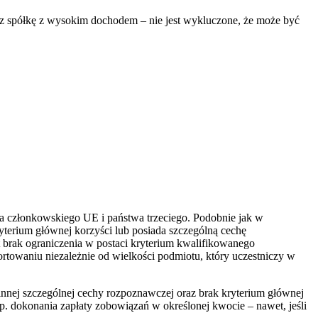
rzez spółkę z wysokim dochodem – nie jest wykluczone, że może być
wa członkowskiego UE i państwa trzeciego. Podobnie jak w
yterium głównej korzyści lub posiada szczególną cechę
brak ograniczenia w postaci kryterium kwalifikowanego
rtowaniu niezależnie od wielkości podmiotu, który uczestniczy w
innej szczególnej cechy rozpoznawczej oraz brak kryterium głównej
. dokonania zapłaty zobowiązań w określonej kwocie – nawet, jeśli