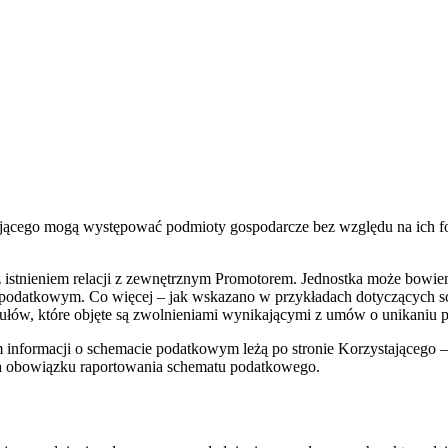
jącego mogą występować podmioty gospodarcze bez względu na ich f
 z istnieniem relacji z zewnętrznym Promotorem. Jednostka może bowi
 podatkowym. Co więcej – jak wskazano w przykładach dotyczących 
tułów, które objęte są zwolnieniami wynikającymi z umów o unikaniu
informacji o schemacie podatkowym leżą po stronie Korzystającego 
a obowiązku raportowania schematu podatkowego.