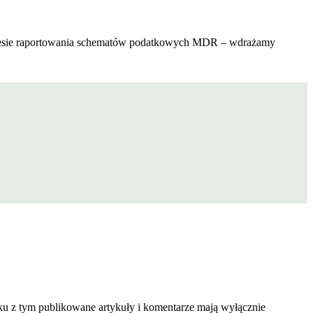
zakresie raportowania schematów podatkowych MDR – wdrażamy
zku z tym publikowane artykuły i komentarze mają wyłącznie