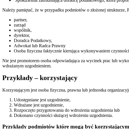
Spółdzielnia zatrudniająca doradcę podatkowego, która prop
Należy pamiętać, że w przypadku podmiotów o złożonej strukturze, P
partner,
zarząd
wspólnik,
dyrektor,
Doradca Podatkowy,
Adwokat lub Radca Prawny
Osoba fizyczna faktycznie kierująca wykonywaniem czynności 
Nie jest promotorem osoba odpowiadająca za wycinek prac lub wyko
wdrażanym uzgodnieniem.
Przykłady – korzystający
Korzystającym jest osoba fizyczna, prawna lub jednostka organizacyj
Udostępniane jest uzgodnienie,
Wdrażane jest uzgodnienie,
Rozpoczęto przygotowania do wdrożenia uzgodnienia lub
Dokonano czynności służącej wdrożeniu uzgodnienia.
Przykłady podmiotów które mogą być korzystający