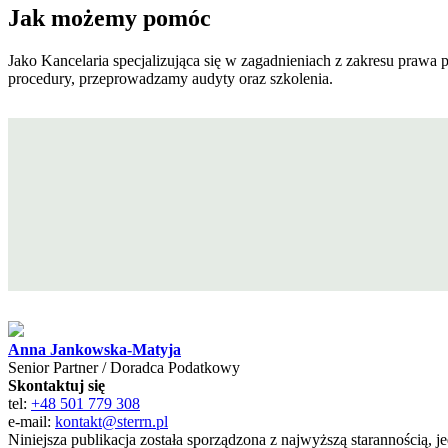
Jak możemy pomóc
Jako Kancelaria specjalizująca się w zagadnieniach z zakresu pra
procedury, przeprowadzamy audyty oraz szkolenia.
Anna Jankowska-Matyja
Senior Partner / Doradca Podatkowy
Skontaktuj się
tel:
+48 501 779 308
e-mail:
kontakt@sterrn.pl
Niniejsza publikacja została sporządzona z najwyższą starannością,