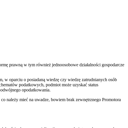
ormę prawną w tym również jednoosobowe działalności gospodarcze
em, w oparciu o posiadaną wiedzę czy wiedzę zatrudnianych osób
schematów podatkowych, podmiot może uzyskać status
 podwójnego opodatkowania.
– co należy mieć na uwadze, bowiem brak zewnętrznego Promotora