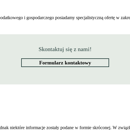
wa podatkowego i gospodarczego posiadamy specjalistyczną ofertę w 
Skontaktuj się z nami!
Formularz kontaktowy
 jednak niektóre informacje zostały podane w formie skróconej. W zwią