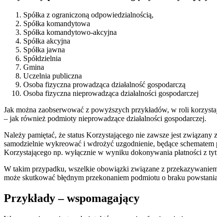
Spółka z ograniczoną odpowiedzialnością,
Spółka komandytowa
Spółka komandytowo-akcyjna
Spółka akcyjna
Spółka jawna
Spółdzielnia
Gmina
Uczelnia publiczna
Osoba fizyczna prowadząca działalność gospodarczą
Osoba fizyczna nieprowadząca działalności gospodarczej
Jak można zaobserwować z powyższych przykładów, w roli korzysta
– jak również podmioty nieprowadzące działalności gospodarczej.
Należy pamiętać, że status Korzystającego nie zawsze jest związany
samodzielnie wykreować i wdrożyć uzgodnienie, będące schematem
Korzystającego np. wyłącznie w wyniku dokonywania płatności z ty
W takim przypadku, wszelkie obowiązki związane z przekazywaniem 
może skutkować błędnym przekonaniem podmiotu o braku powstani
Przykłady – wspomagający