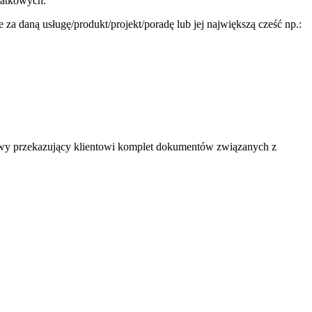
datkowych.
a daną usługę/produkt/projekt/poradę lub jej największą cześć np.:
rowy przekazujący klientowi komplet dokumentów związanych z