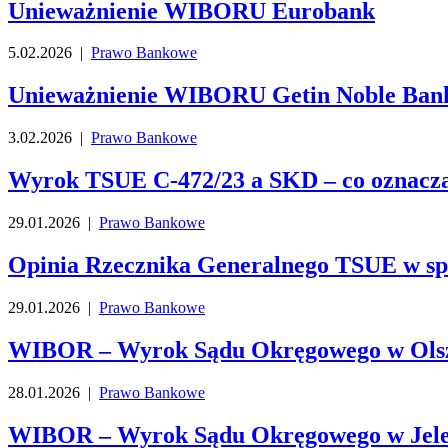
Unieważnienie WIBORU Eurobank
5.02.2026 |
Prawo Bankowe
Unieważnienie WIBORU Getin Noble Ban
3.02.2026 |
Prawo Bankowe
Wyrok TSUE C-472/23 a SKD – co oznacza
29.01.2026 |
Prawo Bankowe
Opinia Rzecznika Generalnego TSUE w s
29.01.2026 |
Prawo Bankowe
WIBOR – Wyrok Sądu Okręgowego w Olszt
28.01.2026 |
Prawo Bankowe
WIBOR – Wyrok Sądu Okręgowego w Jeleni