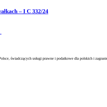
kach – I C 332/24
.
lsce, świadczących usługi prawne i podatkowe dla polskich i zagrani