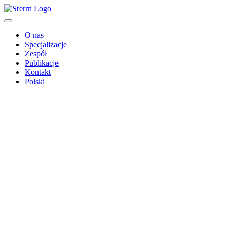
O nas
Specjalizacje
Zespół
Publikacje
Kontakt
Polski