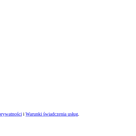
prywatności
i
Warunki świadczenia usług
.