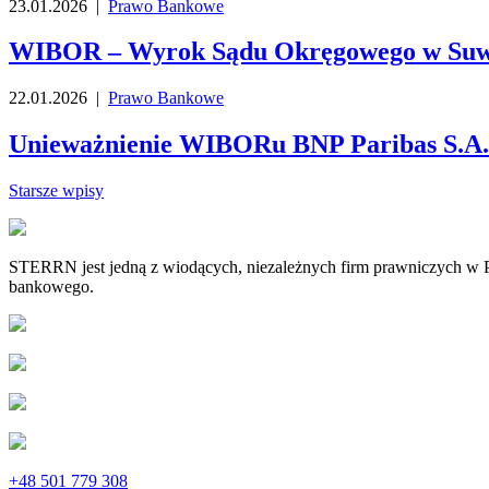
23.01.2026 |
Prawo Bankowe
WIBOR – Wyrok Sądu Okręgowego w Suwał
22.01.2026 |
Prawo Bankowe
Unieważnienie WIBORu BNP Paribas S.A
Starsze wpisy
STERRN jest jedną z wiodących, niezależnych firm prawniczych w Po
bankowego.
+48 501 779 308