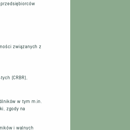
 przedsiębiorców
lności związanych z
stych (CRBR),
ólników w tym m.in.
ki, zgody na
ników i walnych