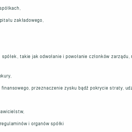
 spółkach,
apitału zakładowego,
spółek, takie jak odwołanie i powołanie członków zarządu, 
okury,
 finansowego, przeznaczenie zysku bądź pokrycie straty, udz
awicielstw,
regulaminów i organów spółki