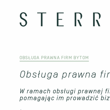
OBSŁUGA PRAWNA FIRM BYTOM
Obsługa prawna f
W ramach obsługi prawnej f
pomagając im prowadzić biz