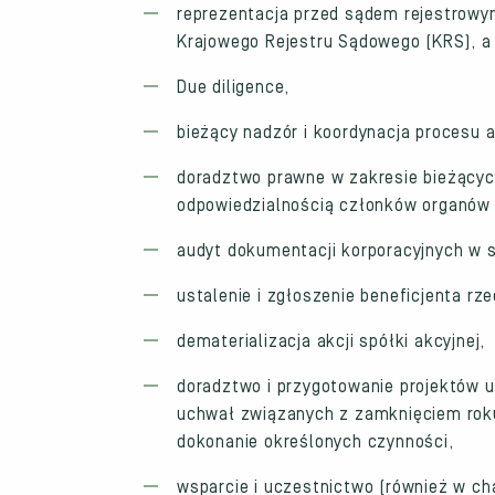
reprezentacja przed sądem rejestrowym
Krajowego Rejestru Sądowego (KRS), a 
Due diligence,
bieżący nadzór i koordynacja procesu a
doradztwo prawne w zakresie bieżącyc
odpowiedzialnością członków organów 
audyt dokumentacji korporacyjnych w 
ustalenie i zgłoszenie beneficjenta r
dematerializacja akcji spółki akcyjnej,
doradztwo i przygotowanie projektów 
uchwał związanych z zamknięciem roku
dokonanie określonych czynności,
wsparcie i uczestnictwo (również w c