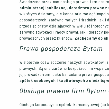
Świadczona przez nas obsługa prawna firm obejm
administracji publicznej, doradztwo prawne 
w których działamy, ale kancelaria ma ogólnopol
gospodarczych, zarówno małych i średnich, jak i 
przedsiębiorstw działających w wielu różnorodn
zarówno adwokaci i radcy prawni, jak i doradcy p
prowadzonych przez klientów.
Zachęcamy do sko
Prawo gospodarcze Bytom —
Wieloletnie doświadczenie naszych adwokatów i
prawnych. Są one zarówno bezpośrednim wsparciem
jej prowadzeniem. Jako kancelaria prawa gospoda
spółek osobowych i kapitałowych z siedzibą w
Obsługa prawna firm Bytom 
Obsługa korporacyjna spółek: komandytowej (sp.k.