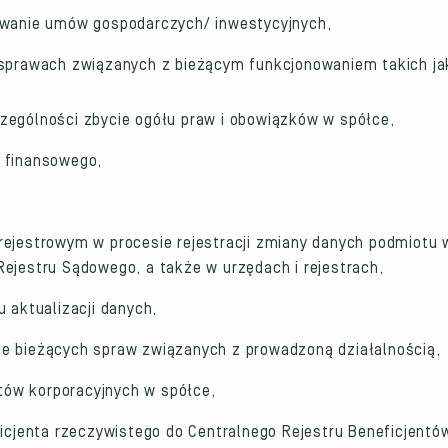
owanie umów gospodarczych/ inwestycyjnych,
 sprawach związanych z bieżącym funkcjonowaniem takich ja
zególności zbycie ogółu praw i obowiązków w spółce,
 finansowego,
rejestrowym w procesie rejestracji zmiany danych podmiotu w
ejestru Sądowego, a także w urzędach i rejestrach,
u aktualizacji danych,
e bieżących spraw związanych z prowadzoną działalnością,
ów korporacyjnych w spółce,
ficjenta rzeczywistego do Centralnego Rejestru Beneficjent