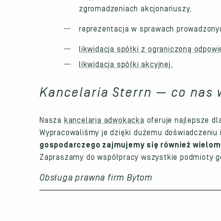
zgromadzeniach akcjonariuszy,
reprezentacja w sprawach prowadzonyc
likwidacja spółki z ograniczoną odpowi
likwidacja spółki akcyjnej.
Kancelaria Sterrn — co nas 
Nasza
kancelaria adwokacka
oferuje najlepsze dl
Wypracowaliśmy je dzięki dużemu doświadczeniu
gospodarczego zajmujemy się również wielom
Zapraszamy do współpracy wszystkie podmioty gos
Obsługa prawna firm Bytom