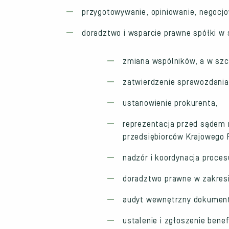
przygotowywanie, opiniowanie, negocj
doradztwo i wsparcie prawne spółki w
zmiana wspólników, a w szc
zatwierdzenie sprawozdania
ustanowienie prokurenta,
reprezentacja przed sądem 
przedsiębiorców Krajowego R
nadzór i koordynacja proces
doradztwo prawne w zakresi
audyt wewnętrzny dokument
ustalenie i zgłoszenie bene