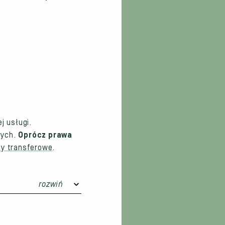
j usługi.
nych.
Oprócz prawa
y transferowe
.