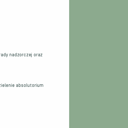
rady nadzorczej oraz
ielenie absolutorium