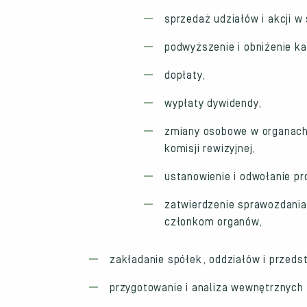
sprzedaż udziałów i akcji w
podwyższenie i obniżenie k
dopłaty,
wypłaty dywidendy,
zmiany osobowe w organach 
komisji rewizyjnej,
ustanowienie i odwołanie pr
zatwierdzenie sprawozdania
członkom organów,
zakładanie spółek, oddziałów i przedst
przygotowanie i analiza wewnętrznych 