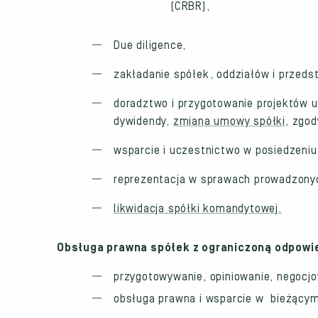
(CRBR),
Due diligence,
zakładanie spółek, oddziałów i przedst
doradztwo i przygotowanie projektów 
dywidendy,
zmiana umowy spółki
, zgo
wsparcie i uczestnictwo w posiedzeniu
reprezentacja w sprawach prowadzonyc
likwidacja spółki komandytowej.
Obsługa prawna spółek z ograniczoną odpowiedz
przygotowywanie, opiniowanie, negocj
obsługa prawna i wsparcie w bieżącym 