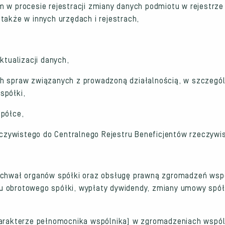
 w procesie rejestracji zmiany danych podmiotu w rejestrze
także w innych urzędach i rejestrach,
ktualizacji danych,
h spraw związanych z prowadzoną działalnością, w szczegó
spółki,
spółce,
zeczywistego do Centralnego Rejestru Beneficjentów rzeczywi
uchwał organów spółki oraz obsługę prawną zgromadzeń wsp
 obrotowego spółki, wypłaty dywidendy, zmiany umowy spół
harakterze pełnomocnika wspólnika) w zgromadzeniach wspól