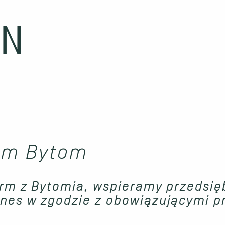
irm Bytom
irm z Bytomia, wspieramy przedsię
nes w zgodzie z obowiązującymi p