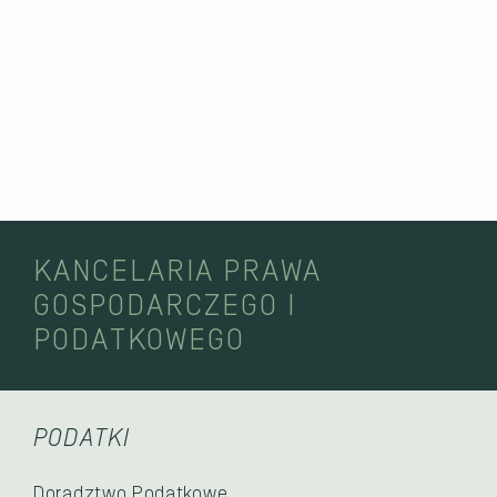
KANCELARIA PRAWA
GOSPODARCZEGO I
PODATKOWEGO
PODATKI
Doradztwo Podatkowe