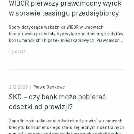
WIBOR pierwszy prawomocny wyrok
w sprawie leasingu przedsiębiorcy
Spory dotyczące wskaźnika WIBOR w umowach
kredytowych przestały być wyłącznie domeną kredytów
konsumenckich i hipotek mieszkaniowych. Prawomocny
wyrok Sądu Okręgowego w Warszawie…
CZYTAJ
2.12.2025 |
Prawo Bankowe
SKD – czy bank może pobierać
odsetki od prowizji?
Zagadnienie naliczania odsetek od prowizji w umowach
kredytu konsumenckiego stało się jednym z centralnych