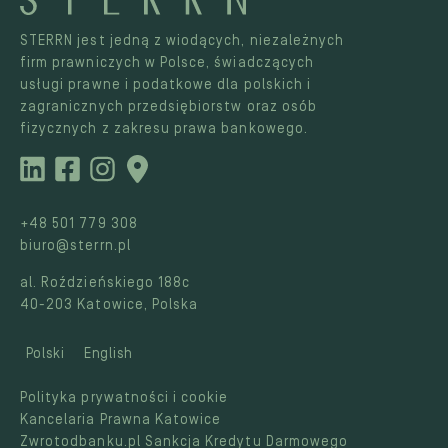
STERRN jest jedną z wiodących, niezależnych
firm prawniczych w Polsce, świadczących
usługi prawne i podatkowe dla polskich i
zagranicznych przedsiębiorstw oraz osób
fizycznych z zakresu prawa bankowego.
+48 501 779 308
biuro@sterrn.pl
al. Roździeńskiego 188c
40-203 Katowice, Polska
Polski
English
Polityka prywatności i cookie
Kancelaria Prawna Katowice
Zwrotodbanku.pl Sankcja Kredytu Darmowego