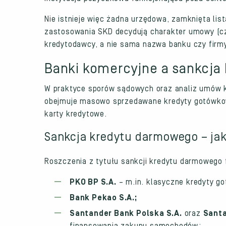
Nie istnieje więc żadna urzędowa, zamknięta li
zastosowania SKD decydują charakter umowy (czy
kredytodawcy, a nie sama nazwa banku czy firm
Banki komercyjne a sankcja
W praktyce sporów sądowych oraz analiz umów kr
obejmuje masowo sprzedawane kredyty gotówkowe,
karty kredytowe.
Sankcja kredytu darmowego – jak
Roszczenia z tytułu sankcji kredytu darmowego 
PKO BP S.A.
– m.in. klasyczne kredyty go
Bank Pekao S.A.;
Santander Bank Polska S.A.
oraz
Santa