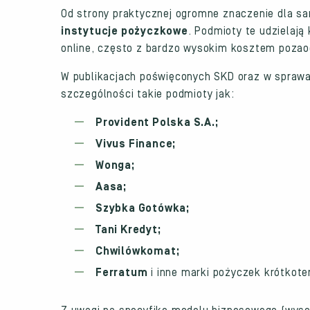
Od strony praktycznej ogromne znaczenie dla s
instytucje pożyczkowe
. Podmioty te udzielaj
online, często z bardzo wysokim kosztem poza
W publikacjach poświęconych SKD oraz w sprawa
szczególności takie podmioty jak:
Provident Polska S.A.;
Vivus Finance;
Wonga;
Aasa;
Szybka Gotówka;
Tani Kredyt;
Chwilówkomat;
Ferratum
i inne marki pożyczek krótkote