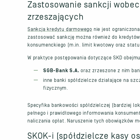
Zastosowanie sankcji wobec 
zrzeszających
Sankcja kredytu darmowego
nie jest ograniczon
zastosować sankcję można również do kredytów ud
konsumenckiego (m.in. limit kwotowy oraz statu
W praktyce postępowania dotyczące SKD obejmuj
SGB-Bank S.A.
oraz zrzeszone z nim bank
inne banki spółdzielcze działające na sz
fizycznym.
Specyfika bankowości spółdzielczej (bardziej lo
pełnego i prawidłowego informowania konsument
naliczania opłat. Naruszenie tych obowiązków 
SKOK-i (spółdzielcze kasy 