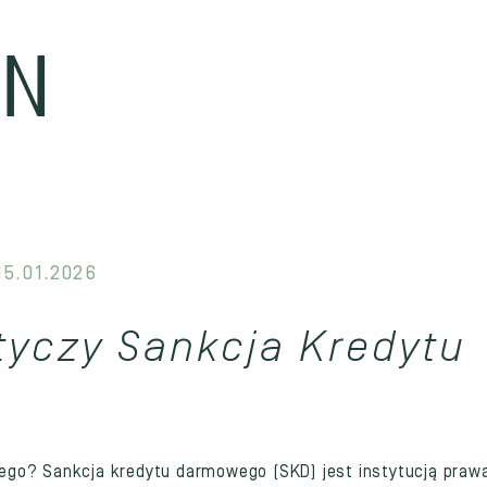
15.01.2026
tyczy Sankcja Kredytu
go? Sankcja kredytu darmowego (SKD) jest instytucją praw