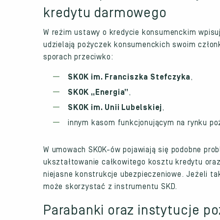
kredytu darmowego
W reżim ustawy o kredycie konsumenckim wpisuj
udzielają pożyczek konsumenckich swoim człon
sporach przeciwko:
SKOK im. Franciszka Stefczyka
,
SKOK „Energia”
,
SKOK im. Unii Lubelskiej
,
innym kasom funkcjonującym na rynku p
W umowach SKOK-ów pojawiają się podobne probl
ukształtowanie całkowitego kosztu kredytu or
niejasne konstrukcje ubezpieczeniowe. Jeżeli t
może skorzystać z instrumentu SKD.
Parabanki oraz instytucje po