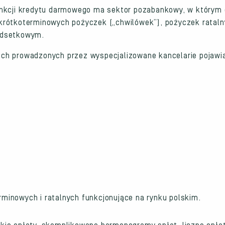
ankcji kredytu darmowego ma sektor pozabankowy, w którym 
ą krótkoterminowych pożyczek („chwilówek”), pożyczek ratal
odsetkowym.
ch prowadzonych przez wyspecjalizowane kancelarie pojawia
rminowych i ratalnych funkcjonujące na rynku polskim.