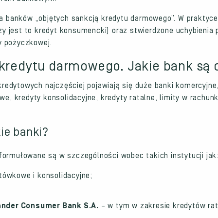
sta banków „objętych sankcją kredytu darmowego”. W praktyc
 jest to kredyt konsumencki) oraz stwierdzone uchybienia p
y pożyczkowej.
 kredytu darmowego. Jakie bank są 
edytowych najczęściej pojawiają się duże banki komercyjne,
 kredyty konsolidacyjne, kredyty ratalne, limity w rachun
ie banki?
formułowane są w szczególności wobec takich instytucji jak
tówkowe i konsolidacyjne;
nder Consumer Bank S.A.
– w tym w zakresie kredytów rat