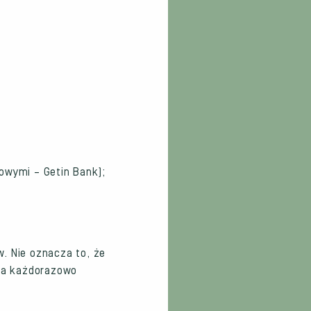
owymi – Getin Bank);
. Nie oznacza to, że
ma każdorazowo