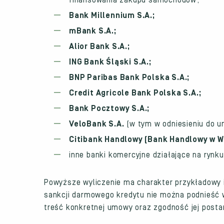
finansowania zakupu samochodów;
Bank Millennium S.A.;
mBank S.A.;
Alior Bank S.A.;
ING Bank Śląski S.A.;
BNP Paribas Bank Polska S.A.;
Credit Agricole Bank Polska S.A.;
Bank Pocztowy S.A.;
VeloBank S.A.
(w tym w odniesieniu do 
Citibank Handlowy (Bank Handlowy w Wa
inne banki komercyjne działające na ryn
Powyższe wyliczenie ma charakter przykładowy i
sankcji darmowego kredytu nie można podnieść
treść konkretnej umowy oraz zgodność jej post