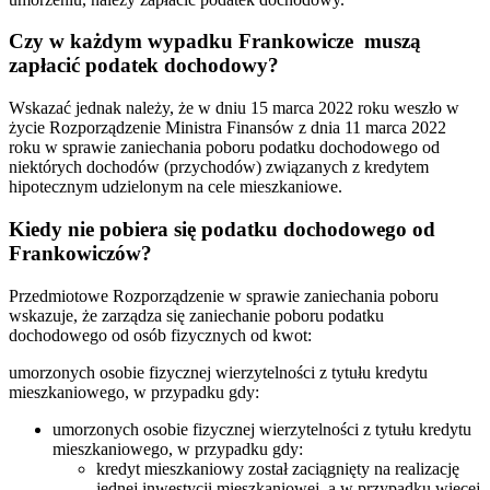
Czy w każdym wypadku Frankowicze muszą
zapłacić podatek dochodowy?
Wskazać jednak należy, że w dniu 15 marca 2022 roku weszło w
życie Rozporządzenie Ministra Finansów z dnia 11 marca 2022
roku w sprawie zaniechania poboru podatku dochodowego od
niektórych dochodów (przychodów) związanych z kredytem
hipotecznym udzielonym na cele mieszkaniowe.
Kiedy nie pobiera się podatku dochodowego od
Frankowiczów?
Przedmiotowe Rozporządzenie w sprawie zaniechania poboru
wskazuje, że zarządza się zaniechanie poboru podatku
dochodowego od osób fizycznych od kwot:
umorzonych osobie fizycznej wierzytelności z tytułu kredytu
mieszkaniowego, w przypadku gdy:
umorzonych osobie fizycznej wierzytelności z tytułu kredytu
mieszkaniowego, w przypadku gdy:
kredyt mieszkaniowy został zaciągnięty na realizację
jednej inwestycji mieszkaniowej, a w przypadku więcej