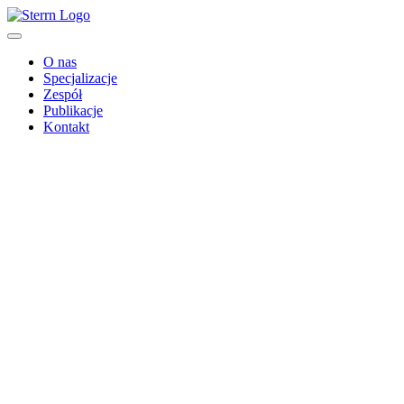
O nas
Specjalizacje
Zespół
Publikacje
Kontakt