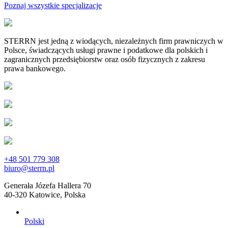
Poznaj wszystkie specjalizacje
STERRN jest jedną z wiodących, niezależnych firm prawniczych w
Polsce, świadczących usługi prawne i podatkowe dla polskich i
zagranicznych przedsiębiorstw oraz osób fizycznych z zakresu
prawa bankowego.
+48 501 779 308
biuro@sterrn.pl
Generała Józefa Hallera 70
40-320 Katowice, Polska
Polski