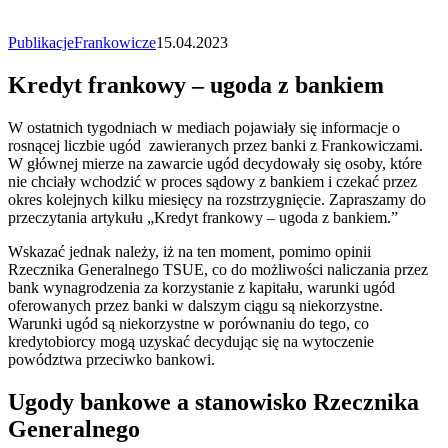
Publikacje
Frankowicze
15.04.2023
Kredyt frankowy – ugoda z bankiem
W ostatnich tygodniach w mediach pojawiały się informacje o
rosnącej liczbie ugód zawieranych przez banki z Frankowiczami.
W głównej mierze na zawarcie ugód decydowały się osoby, które
nie chciały wchodzić w proces sądowy z bankiem i czekać przez
okres kolejnych kilku miesięcy na rozstrzygnięcie. Zapraszamy do
przeczytania artykułu „Kredyt frankowy – ugoda z bankiem.”
Wskazać jednak należy, iż na ten moment, pomimo opinii
Rzecznika Generalnego TSUE, co do możliwości naliczania przez
bank wynagrodzenia za korzystanie z kapitału, warunki ugód
oferowanych przez banki w dalszym ciągu są niekorzystne.
Warunki ugód są niekorzystne w porównaniu do tego, co
kredytobiorcy mogą uzyskać decydując się na wytoczenie
powództwa przeciwko bankowi.
Ugody bankowe a stanowisko Rzecznika
Generalnego