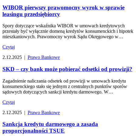
WIBOR pierwszy prawomocny wyrok w sprawie
leasingu przedsiębiorcy
Spory dotyczące wskaźnika WIBOR w umowach kredytowych
przestały być wyłącznie domeną kredytów konsumenckich i hipotek
mieszkaniowych. Prawomocny wyrok Sądu Okręgowego w
Warszawie…
Czytaj
2.12.2025 |
Prawo Bankowe
SKD – czy bank może pobierać odsetki od prowizji?
Zagadnienie naliczania odsetek od prowizji w umowach kredytu
konsumenckiego stało się jednym z centralnych punktów sporów
sądowych dotyczących sankcji kredytu darmowego. W…
Czytaj
2.12.2025 |
Prawo Bankowe
Sankcja kredytu darmowego a zasada
proporcjonalności TSUE