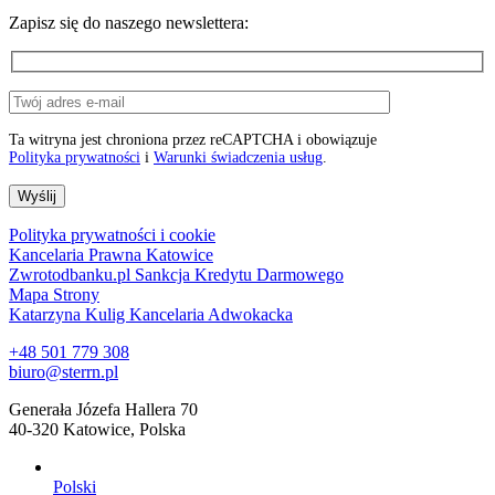
Zapisz się do naszego newslettera:
Ta witryna jest chroniona przez reCAPTCHA i obowiązuje
Polityka prywatności
i
Warunki świadczenia usług
.
Polityka prywatności i cookie
Kancelaria Prawna Katowice
Zwrotodbanku.pl Sankcja Kredytu Darmowego
Mapa Strony
Katarzyna Kulig Kancelaria Adwokacka
+48 501 779 308
biuro@sterrn.pl
Generała Józefa Hallera 70
40-320 Katowice, Polska
Polski