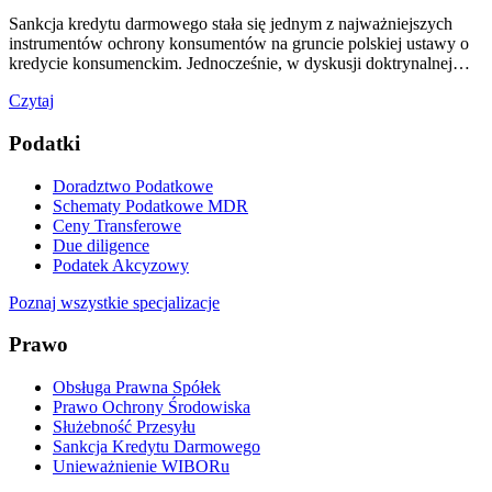
Sankcja kredytu darmowego stała się jednym z najważniejszych
instrumentów ochrony konsumentów na gruncie polskiej ustawy o
kredycie konsumenckim. Jednocześnie, w dyskusji doktrynalnej…
Czytaj
Podatki
Doradztwo Podatkowe
Schematy Podatkowe MDR
Ceny Transferowe
Due diligence
Podatek Akcyzowy
Poznaj wszystkie specjalizacje
Prawo
Obsługa Prawna Spółek
Prawo Ochrony Środowiska
Służebność Przesyłu
Sankcja Kredytu Darmowego
Unieważnienie WIBORu