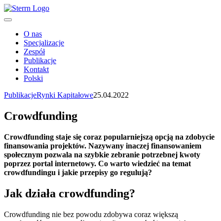
O nas
Specjalizacje
Zespół
Publikacje
Kontakt
Polski
Publikacje
Rynki Kapitałowe
25.04.2022
Crowdfunding
Crowdfunding staje się coraz popularniejszą opcją na zdobycie
finansowania projektów. Nazywany inaczej finansowaniem
społecznym pozwala na szybkie zebranie potrzebnej kwoty
poprzez portal internetowy. Co warto wiedzieć na temat
crowdfundingu i jakie przepisy go regulują?
Jak działa crowdfunding?
Crowdfunding nie bez powodu zdobywa coraz większą