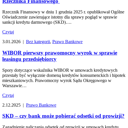
Rzecznika Finansowego
Rzecznik Finansowy w dniu 1 grudnia 2025 r. opublikował Ogólne
Oświadczenie zawierające istotny dla sprawy pogląd w sprawie
sankcji kredytu darmowego (SKD)….
Czytaj
3.01.2026 |
Bez kategorii
,
Prawo Bankowe
WIBOR pierwszy prawomocny wyrok w sprawie
leasingu przedsiębiorcy
Spory dotyczące wskaźnika WIBOR w umowach kredytowych
przestały być wyłącznie domeną kredytów konsumenckich i hipotek
mieszkaniowych. Prawomocny wyrok Sądu Okręgowego w
Warszawie…
Czytaj
2.12.2025 |
Prawo Bankowe
SKD – czy bank może pobierać odsetki od prowizji?
Zagadnienie naliczania odsetek od prowizji w umowach kredytu