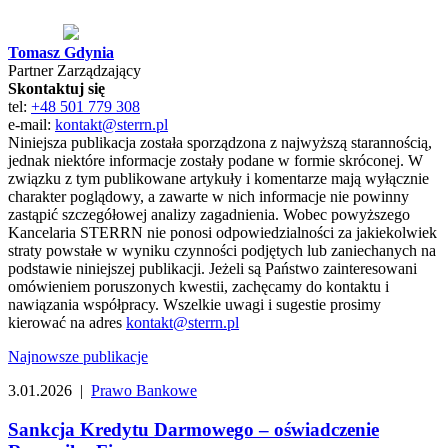
Tomasz Gdynia
Partner Zarządzający
Skontaktuj się
tel:
+48 501 779 308
e-mail:
kontakt@sterrn.pl
Niniejsza publikacja została sporządzona z najwyższą starannością,
jednak niektóre informacje zostały podane w formie skróconej. W
związku z tym publikowane artykuły i komentarze mają wyłącznie
charakter poglądowy, a zawarte w nich informacje nie powinny
zastąpić szczegółowej analizy zagadnienia. Wobec powyższego
Kancelaria STERRN nie ponosi odpowiedzialności za jakiekolwiek
straty powstałe w wyniku czynności podjętych lub zaniechanych na
podstawie niniejszej publikacji. Jeżeli są Państwo zainteresowani
omówieniem poruszonych kwestii, zachęcamy do kontaktu i
nawiązania współpracy. Wszelkie uwagi i sugestie prosimy
kierować na adres
kontakt@sterrn.pl
Najnowsze publikacje
3.01.2026 |
Prawo Bankowe
Sankcja Kredytu Darmowego – oświadczenie