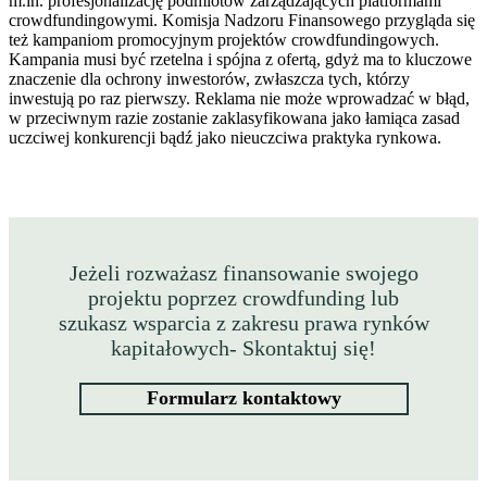
m.in. profesjonalizację podmiotów zarządzających platformami
crowdfundingowymi. Komisja Nadzoru Finansowego przygląda się
też kampaniom promocyjnym projektów crowdfundingowych.
Kampania musi być rzetelna i spójna z ofertą, gdyż ma to kluczowe
znaczenie dla ochrony inwestorów, zwłaszcza tych, którzy
inwestują po raz pierwszy. Reklama nie może wprowadzać w błąd,
w przeciwnym razie zostanie zaklasyfikowana jako łamiąca zasad
uczciwej konkurencji bądź jako nieuczciwa praktyka rynkowa.
Jeżeli rozważasz finansowanie swojego
projektu poprzez crowdfunding lub
szukasz wsparcia z zakresu prawa rynków
kapitałowych- Skontaktuj się!
Formularz kontaktowy