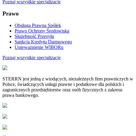
Poznaj wszystkie specjalizacje
Prawo
Obsługa Prawna Spółek
Prawo Ochrony Środowiska
Służebność Przesyłu
Sankcja Kredytu Darmowego
Unieważnienie WIBORu
Poznaj wszystkie specjalizacje
STERRN jest jedną z wiodących, niezależnych firm prawniczych w
Polsce, świadczących usługi prawne i podatkowe dla polskich i
zagranicznych przedsiębiorstw oraz osób fizycznych z zakresu
prawa bankowego.