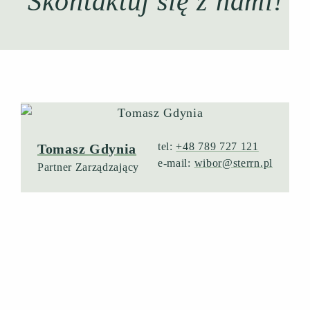
Skontaktuj się z nami!
tel:
+48 789 727 121
Tomasz Gdynia
e-mail:
wibor@sterrn.pl
Partner Zarządzający
NAJNOWSZE PUBLIKACJE
3.01.2026 |
Prawo Bankowe