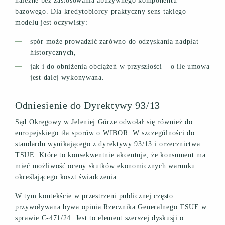
należne bez zastosowania abuzywnego komponentu
bazowego. Dla kredytobiorcy praktyczny sens takiego
modelu jest oczywisty:
spór może prowadzić zarówno do odzyskania nadpłat
historycznych,
jak i do obniżenia obciążeń w przyszłości – o ile umowa
jest dalej wykonywana.
Odniesienie do Dyrektywy 93/13
Sąd Okręgowy w Jeleniej Górze odwołał się również do
europejskiego tła sporów o WIBOR. W szczególności do
standardu wynikającego z dyrektywy 93/13 i orzecznictwa
TSUE. Które to konsekwentnie akcentuje, że konsument ma
mieć możliwość oceny skutków ekonomicznych warunku
określającego koszt świadczenia.
W tym kontekście w przestrzeni publicznej często
przywoływana bywa opinia Rzecznika Generalnego TSUE w
sprawie C-471/24. Jest to element szerszej dyskusji o