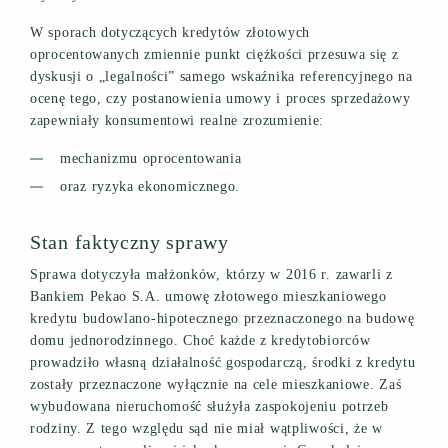
W sporach dotyczących kredytów złotowych
oprocentowanych zmiennie punkt ciężkości przesuwa się z
dyskusji o „legalności” samego wskaźnika referencyjnego na
ocenę tego, czy postanowienia umowy i proces sprzedażowy
zapewniały konsumentowi realne zrozumienie:
mechanizmu oprocentowania
oraz ryzyka ekonomicznego.
Stan faktyczny sprawy
Sprawa dotyczyła małżonków, którzy w 2016 r. zawarli z
Bankiem Pekao S.A. umowę złotowego mieszkaniowego
kredytu budowlano-hipotecznego przeznaczonego na budowę
domu jednorodzinnego. Choć każde z kredytobiorców
prowadziło własną działalność gospodarczą, środki z kredytu
zostały przeznaczone wyłącznie na cele mieszkaniowe. Zaś
wybudowana nieruchomość służyła zaspokojeniu potrzeb
rodziny. Z tego względu sąd nie miał wątpliwości, że w