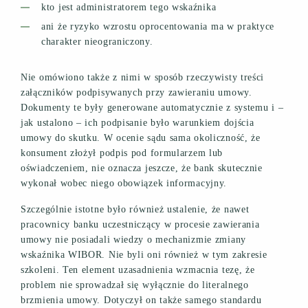
kto jest administratorem tego wskaźnika
ani że ryzyko wzrostu oprocentowania ma w praktyce
charakter nieograniczony.
Nie omówiono także z nimi w sposób rzeczywisty treści
załączników podpisywanych przy zawieraniu umowy.
Dokumenty te były generowane automatycznie z systemu i –
jak ustalono – ich podpisanie było warunkiem dojścia
umowy do skutku. W ocenie sądu sama okoliczność, że
konsument złożył podpis pod formularzem lub
oświadczeniem, nie oznacza jeszcze, że bank skutecznie
wykonał wobec niego obowiązek informacyjny.
Szczególnie istotne było również ustalenie, że nawet
pracownicy banku uczestniczący w procesie zawierania
umowy nie posiadali wiedzy o mechanizmie zmiany
wskaźnika WIBOR. Nie byli oni również w tym zakresie
szkoleni. Ten element uzasadnienia wzmacnia tezę, że
problem nie sprowadzał się wyłącznie do literalnego
brzmienia umowy. Dotyczył on także samego standardu