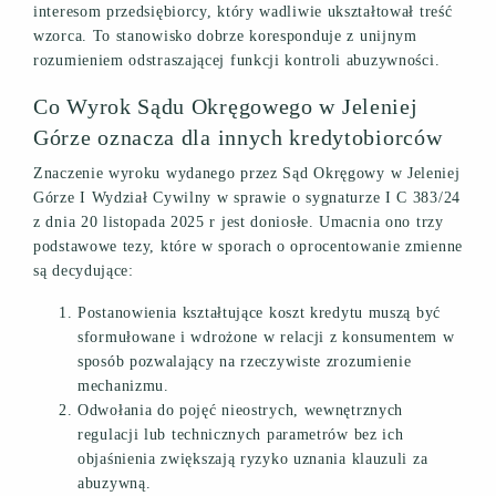
interesom przedsiębiorcy, który wadliwie ukształtował treść
wzorca. To stanowisko dobrze koresponduje z unijnym
rozumieniem odstraszającej funkcji kontroli abuzywności.
Co Wyrok Sądu Okręgowego w Jeleniej
Górze oznacza dla innych kredytobiorców
Znaczenie wyroku wydanego przez Sąd Okręgowy w Jeleniej
Górze I Wydział Cywilny w sprawie o sygnaturze I C 383/24
z dnia 20 listopada 2025 r jest doniosłe. Umacnia ono trzy
podstawowe tezy, które w sporach o oprocentowanie zmienne
są decydujące:
Postanowienia kształtujące koszt kredytu muszą być
sformułowane i wdrożone w relacji z konsumentem w
sposób pozwalający na rzeczywiste zrozumienie
mechanizmu.
Odwołania do pojęć nieostrych, wewnętrznych
regulacji lub technicznych parametrów bez ich
objaśnienia zwiększają ryzyko uznania klauzuli za
abuzywną.