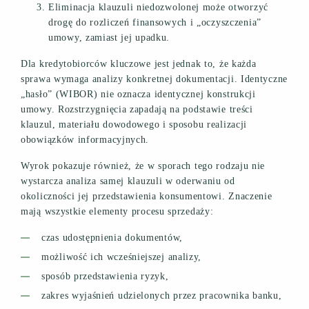
Eliminacja klauzuli niedozwolonej może otworzyć
drogę do rozliczeń finansowych i „oczyszczenia”
umowy, zamiast jej upadku.
Dla kredytobiorców kluczowe jest jednak to, że każda
sprawa wymaga analizy konkretnej dokumentacji. Identyczne
„hasło” (WIBOR) nie oznacza identycznej konstrukcji
umowy. Rozstrzygnięcia zapadają na podstawie treści
klauzul, materiału dowodowego i sposobu realizacji
obowiązków informacyjnych.
Wyrok pokazuje również, że w sporach tego rodzaju nie
wystarcza analiza samej klauzuli w oderwaniu od
okoliczności jej przedstawienia konsumentowi. Znaczenie
mają wszystkie elementy procesu sprzedaży:
czas udostępnienia dokumentów,
możliwość ich wcześniejszej analizy,
sposób przedstawienia ryzyk,
zakres wyjaśnień udzielonych przez pracownika banku,