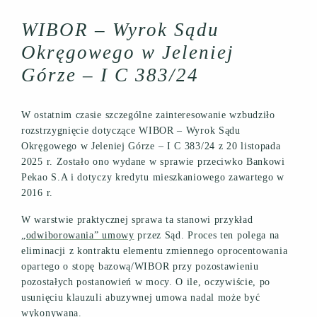
WIBOR – Wyrok Sądu
Okręgowego w Jeleniej
Górze – I C 383/24
W ostatnim czasie szczególne zainteresowanie wzbudziło
rozstrzygnięcie dotyczące WIBOR – Wyrok Sądu
Okręgowego w Jeleniej Górze – I C 383/24 z 20 listopada
2025 r. Zostało ono wydane w sprawie przeciwko Bankowi
Pekao S.A i dotyczy kredytu mieszkaniowego zawartego w
2016 r.
W warstwie praktycznej sprawa ta stanowi przykład
„odwiborowania” umowy
przez Sąd. Proces ten polega na
eliminacji z kontraktu elementu zmiennego oprocentowania
opartego o stopę bazową/WIBOR przy pozostawieniu
pozostałych postanowień w mocy. O ile, oczywiście, po
usunięciu klauzuli abuzywnej umowa nadal może być
wykonywana.