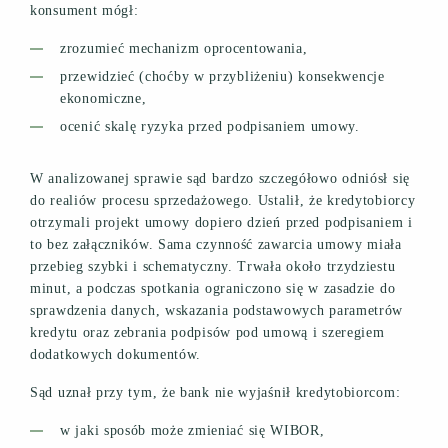
konsument mógł:
zrozumieć mechanizm oprocentowania,
przewidzieć (choćby w przybliżeniu) konsekwencje
ekonomiczne,
ocenić skalę ryzyka przed podpisaniem umowy.
W analizowanej sprawie sąd bardzo szczegółowo odniósł się
do realiów procesu sprzedażowego. Ustalił, że kredytobiorcy
otrzymali projekt umowy dopiero dzień przed podpisaniem i
to bez załączników. Sama czynność zawarcia umowy miała
przebieg szybki i schematyczny. Trwała około trzydziestu
minut, a podczas spotkania ograniczono się w zasadzie do
sprawdzenia danych, wskazania podstawowych parametrów
kredytu oraz zebrania podpisów pod umową i szeregiem
dodatkowych dokumentów.
Sąd uznał przy tym, że bank nie wyjaśnił kredytobiorcom:
w jaki sposób może zmieniać się WIBOR,