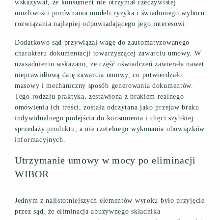
wskazywał, że konsument nie otrzymał rzeczywistej
możliwości porównania modeli ryzyka i świadomego wyboru
rozwiązania najlepiej odpowiadającego jego interesowi.
Dodatkowo sąd przywiązał wagę do zautomatyzowanego
charakteru dokumentacji towarzyszącej zawarciu umowy. W
uzasadnieniu wskazano, że część oświadczeń zawierała nawet
nieprawidłową datę zawarcia umowy, co potwierdzało
masowy i mechaniczny sposób generowania dokumentów.
Tego rodzaju praktyka, zestawiona z brakiem realnego
omówienia ich treści, została odczytana jako przejaw braku
indywidualnego podejścia do konsumenta i chęci szybkiej
sprzedaży produktu, a nie rzetelnego wykonania obowiązków
informacyjnych.
Utrzymanie umowy w mocy po eliminacji
WIBOR
Jednym z najistotniejszych elementów wyroku było przyjęcie
przez sąd, że eliminacja abuzywnego składnika