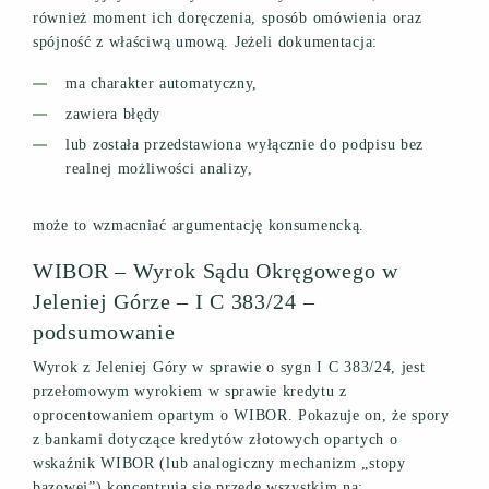
również moment ich doręczenia, sposób omówienia oraz
spójność z właściwą umową. Jeżeli dokumentacja:
ma charakter automatyczny,
zawiera błędy
lub została przedstawiona wyłącznie do podpisu bez
realnej możliwości analizy,
może to wzmacniać argumentację konsumencką.
WIBOR – Wyrok Sądu Okręgowego w
Jeleniej Górze – I C 383/24 –
podsumowanie
Wyrok z Jeleniej Góry w sprawie o sygn I C 383/24, jest
przełomowym wyrokiem w sprawie kredytu z
oprocentowaniem opartym o WIBOR. Pokazuje on, że spory
z bankami dotyczące kredytów złotowych opartych o
wskaźnik WIBOR (lub analogiczny mechanizm „stopy
bazowej”) koncentrują się przede wszystkim na: