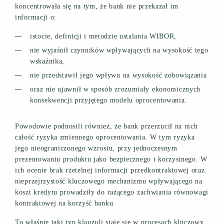
koncentrowała się na tym, że bank nie przekazał im
informacji o:
istocie, definicji i metodzie ustalania WIBOR,
nie wyjaśnił czynników wpływających na wysokość tego
wskaźnika,
nie przedstawił jego wpływu na wysokość zobowiązania
oraz nie ujawnił w sposób zrozumiały ekonomicznych
konsekwencji przyjętego modelu oprocentowania.
Powodowie podnosili również, że bank przerzucił na nich
całość ryzyka zmiennego oprocentowania. W tym ryzyka
jego nieograniczonego wzrostu, przy jednoczesnym
prezentowaniu produktu jako bezpiecznego i korzystnego. W
ich ocenie brak rzetelnej informacji przedkontraktowej oraz
nieprzejrzystość kluczowego mechanizmu wpływającego na
koszt kredytu prowadziły do rażącego zachwiania równowagi
kontraktowej na korzyść banku.
To właśnie taki typ klauzuli staje się w procesach kluczowy.