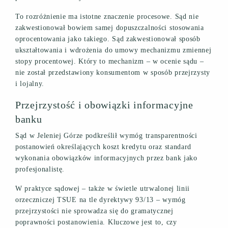
To rozróżnienie ma istotne znaczenie procesowe. Sąd nie
zakwestionował bowiem samej dopuszczalności stosowania
oprocentowania jako takiego. Sąd zakwestionował sposób
ukształtowania i wdrożenia do umowy mechanizmu zmiennej
stopy procentowej. Który to mechanizm – w ocenie sądu –
nie został przedstawiony konsumentom w sposób przejrzysty
i lojalny.
Przejrzystość i obowiązki informacyjne
banku
Sąd w Jeleniej Górze podkreślił wymóg transparentności
postanowień określających koszt kredytu oraz standard
wykonania obowiązków informacyjnych przez bank jako
profesjonalistę.
W praktyce sądowej – także w świetle utrwalonej linii
orzeczniczej TSUE na tle dyrektywy 93/13 – wymóg
przejrzystości nie sprowadza się do gramatycznej
poprawności postanowienia. Kluczowe jest to, czy