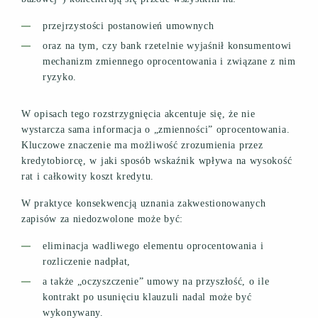
przejrzystości postanowień umownych
oraz na tym, czy bank rzetelnie wyjaśnił konsumentowi
mechanizm zmiennego oprocentowania i związane z nim
ryzyko.
W opisach tego rozstrzygnięcia akcentuje się, że nie
wystarcza sama informacja o „zmienności” oprocentowania.
Kluczowe znaczenie ma możliwość zrozumienia przez
kredytobiorcę, w jaki sposób wskaźnik wpływa na wysokość
rat i całkowity koszt kredytu.
W praktyce konsekwencją uznania zakwestionowanych
zapisów za niedozwolone może być:
eliminacja wadliwego elementu oprocentowania i
rozliczenie nadpłat,
a także „oczyszczenie” umowy na przyszłość, o ile
kontrakt po usunięciu klauzuli nadal może być
wykonywany.