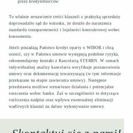
przez kredytobiorców.
To właśnie zestawienie treści klauzuli z praktyką sprzedaży
doprowadziło sąd do wniosku, że doszło do naruszenia
standardu transparentności i lojalności kontraktowej wobec
konsumenta.
Jeżeli posiadają Państwo kredyt oparty o WIBOR i chcą
ocenić, czy w Państwa umowie występują podobne ryzyka,
rekomendujemy kontakt z Kancelarią STERRN. W ramach
indywidualnej analizy kancelaria weryfikuje postanowienia
umowy oraz dokumentację towarzyszącą (w tym informacje
przekazane na etapie zawierania umowy). Następnie
przedstawia możliwe scenariusze działania i potencjalne
roszczenia wobec banku. Zaś w szczególności te dotyczące
rozliczenia nadpłat oraz wpływu ewentualnej eliminacji
wadliwych klauzul na dalsze wykonywanie umowy.