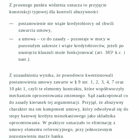
Z prawnego punktu widzenia oznacza to przyjęcie
konstrukcji typowej dla kontroli abuzywności:
postanowienie nie wiąże kredytobiorcy od chwili
zawarcia umowy,
a umowa – co do zasady – pozostaje w mocy w
pozostałym zakresie i wiąże kredytobiorców, jeżeli po
usunięciu klauzuli może funkcjonować (art. 385¹ k.c. i
nast.).
Z uzasadnienia wynika, że powodowie kwestionowali
postanowienia umowy zawarte w § 9 ust. 1, 2, 3, 4, 7 oraz
10 pkt 1, czyli te elementy kontraktu, które współtworzyły
mechanizm oprocentowania zmiennego. Sąd zaakceptował co
do zasady kierunek tej argumentacji. Przyjął, że abuzywny
charakter ma ten komponent umowy, który odwoływał się do
stopy bazowej kredytu mieszkaniowego jako składnika
oprocentowania. W praktyce oznaczało to eliminację z
umowy elementu referencyjnego, przy jednoczesnym
pozostawieniu marży banku.