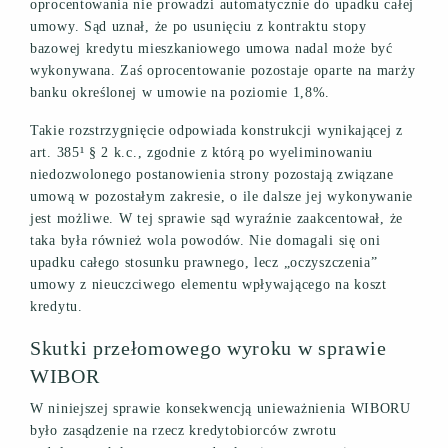
oprocentowania nie prowadzi automatycznie do upadku całej
umowy. Sąd uznał, że po usunięciu z kontraktu stopy
bazowej kredytu mieszkaniowego umowa nadal może być
wykonywana. Zaś oprocentowanie pozostaje oparte na marży
banku określonej w umowie na poziomie 1,8%.
Takie rozstrzygnięcie odpowiada konstrukcji wynikającej z
art. 385¹ § 2 k.c., zgodnie z którą po wyeliminowaniu
niedozwolonego postanowienia strony pozostają związane
umową w pozostałym zakresie, o ile dalsze jej wykonywanie
jest możliwe. W tej sprawie sąd wyraźnie zaakcentował, że
taka była również wola powodów. Nie domagali się oni
upadku całego stosunku prawnego, lecz „oczyszczenia”
umowy z nieuczciwego elementu wpływającego na koszt
kredytu.
Skutki przełomowego wyroku w sprawie
WIBOR
W niniejszej sprawie konsekwencją unieważnienia WIBORU
było zasądzenie na rzecz kredytobiorców zwrotu