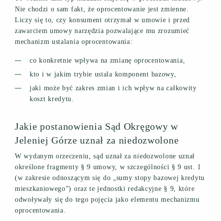
Nie chodzi o sam fakt, że oprocentowanie jest zmienne.
Liczy się to, czy konsument otrzymał w umowie i przed
zawarciem umowy narzędzia pozwalające mu zrozumieć
mechanizm ustalania oprocentowania:
co konkretnie wpływa na zmianę oprocentowania,
kto i w jakim trybie ustala komponent bazowy,
jaki może być zakres zmian i ich wpływ na całkowity
koszt kredytu.
Jakie postanowienia Sąd Okręgowy w
Jeleniej Górze uznał za niedozwolone
W wydanym orzeczeniu, sąd uznał za niedozwolone uznał
określone fragmenty § 9 umowy, w szczególności § 9 ust. 1
(w zakresie odnoszącym się do „sumy stopy bazowej kredytu
mieszkaniowego”) oraz te jednostki redakcyjne § 9, które
odwoływały się do tego pojęcia jako elementu mechanizmu
oprocentowania.