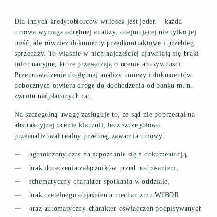
Dla innych kredytobiorców wniosek jest jeden – każda
umowa wymaga odrębnej analizy, obejmującej nie tylko jej
treść, ale również dokumenty przedkontraktowe i przebieg
sprzedaży. To właśnie w nich najczęściej ujawniają się braki
informacyjne, które przesądzają o ocenie abuzywności.
Przeprowadzenie dogłębnej analizy umowy i dokumentów
pobocznych otwiera drogę do dochodzenia od banku m.in.
zwrotu nadpłaconych rat.
Na szczególną uwagę zasługuje to, że sąd nie poprzestał na
abstrakcyjnej ocenie klauzuli, lecz szczegółowo
przeanalizował realny przebieg zawarcia umowy:
ograniczony czas na zapoznanie się z dokumentacją,
brak doręczenia załączników przed podpisaniem,
schematyczny charakter spotkania w oddziale,
brak rzetelnego objaśnienia mechanizmu WIBOR
oraz automatyczny charakter oświadczeń podpisywanych