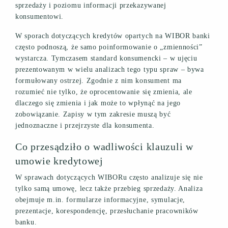
sprzedaży i poziomu informacji przekazywanej
konsumentowi.
W sporach dotyczących kredytów opartych na WIBOR banki
często podnoszą, że samo poinformowanie o „zmienności”
wystarcza. Tymczasem standard konsumencki – w ujęciu
prezentowanym w wielu analizach tego typu spraw – bywa
formułowany ostrzej. Zgodnie z nim konsument ma
rozumieć nie tylko, że oprocentowanie się zmienia, ale
dlaczego się zmienia i jak może to wpłynąć na jego
zobowiązanie. Zapisy w tym zakresie muszą być
jednoznaczne i przejrzyste dla konsumenta.
Co przesądziło o wadliwości klauzuli w
umowie kredytowej
W sprawach dotyczących WIBORu często analizuje się nie
tylko samą umowę, lecz także przebieg sprzedaży. Analiza
obejmuje m.in. formularze informacyjne, symulacje,
prezentacje, korespondencję, przesłuchanie pracowników
banku.