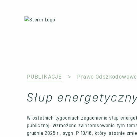
PUBLIKACJE
Prawo Odszkodowawc
Słup energetyczn
W ostatnich tygodniach zagadnienie
słup energe
publicznej. Wzmożone zainteresowanie tym tema
grudnia 2025 r., sygn. P 10/16, który istotnie 