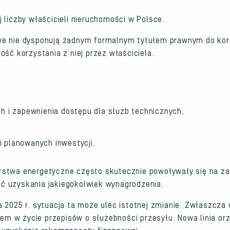
 liczby właścicieli nieruchomości w Polsce.
we nie dysponują żadnym formalnym tytułem prawnym do korzy
ość korzystania z niej przez właściciela.
h i zapewnienia dostępu dla służb technicznych,
ji planowanych inwestycji.
rstwa energetyczne często skutecznie powoływały się na za
ć uzyskania jakiegokolwiek wynagrodzenia.
 2025 r. sytuacja ta może ulec istotnej zmianie. Zwłaszcza 
ciem w życie przepisów o służebności przesyłu. Nowa linia o