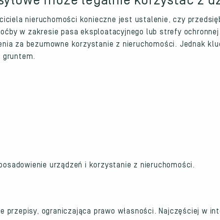
syłowe może legalnie korzystać z dz
iciela nieruchomości konieczne jest ustalenie, czy przedsi
hoćby w zakresie pasa eksploatacyjnego lub strefy ochronnej.
nia za bezumowne korzystanie z nieruchomości. Jednak klu
a gruntem.
 posadowienie urządzeń i korzystanie z nieruchomości.
 przepisy, ograniczająca prawo własności. Najczęściej w in