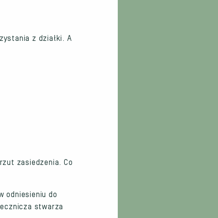
stania z działki. A
rzut zasiedzenia. Co
w odniesieniu do
rzecznicza stwarza