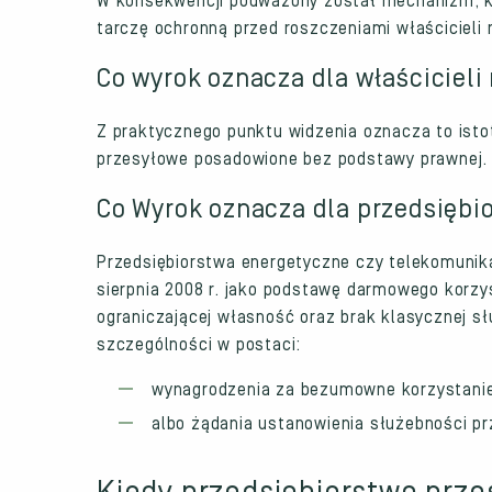
W konsekwencji podważony został mechanizm, kt
tarczę ochronną przed roszczeniami właścicieli 
Co wyrok oznacza dla właściciel
Z praktycznego punktu widzenia oznacza to istot
przesyłowe posadowione bez podstawy prawnej.
Co Wyrok oznacza dla przedsiębi
Przedsiębiorstwa energetyczne czy telekomunik
sierpnia 2008 r. jako podstawę darmowego korzys
ograniczającej własność oraz brak klasycznej s
szczególności w postaci:
wynagrodzenia za bezumowne korzystanie
albo żądania ustanowienia służebności p