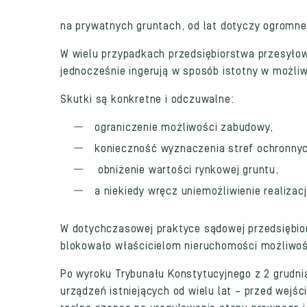
na prywatnych gruntach, od lat dotyczy ogromnej
W wielu przypadkach przedsiębiorstwa przesyło
jednocześnie ingerują w sposób istotny w możliw
Skutki są konkretne i odczuwalne:
ograniczenie możliwości zabudowy,
konieczność wyznaczenia stref ochronnyc
obniżenie wartości rynkowej gruntu,
a niekiedy wręcz uniemożliwienie realizac
W dotychczasowej praktyce sądowej przedsiębio
blokowało właścicielom nieruchomości możliwoś
Po wyroku Trybunału Konstytucyjnego z 2 grudnia
urządzeń istniejących od wielu lat – przed wejś