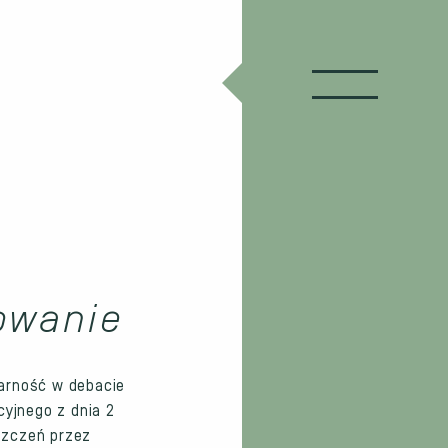
owanie
arność w debacie
yjnego z dnia 2
oszczeń przez