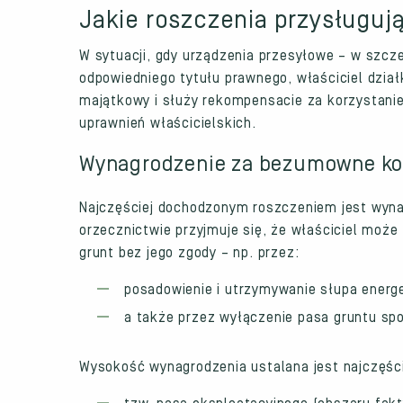
Jakie roszczenia przysługuj
W sytuacji, gdy urządzenia przesyłowe – w szcz
odpowiedniego tytułu prawnego, właściciel dzia
majątkowy i służy rekompensacie za korzystanie
uprawnień właścicielskich.
Wynagrodzenie za bezumowne kor
Najczęściej dochodzonym roszczeniem jest wyna
orzecznictwie przyjmuje się, że właściciel moż
grunt bez jego zgody – np. przez:
posadowienie i utrzymywanie słupa energ
a także przez wyłączenie pasa gruntu s
Wysokość wynagrodzenia ustalana jest najczęści