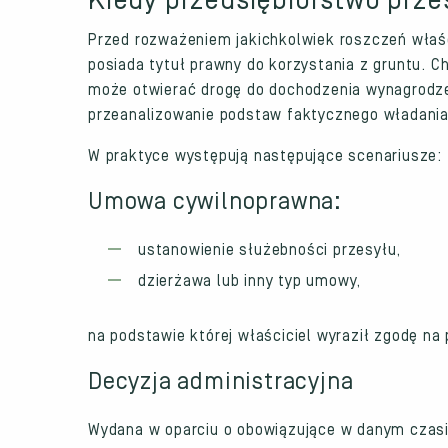
Kiedy przedsiębiorstwo prze
Przed rozważeniem jakichkolwiek roszczeń właśc
posiada tytuł prawny do korzystania z gruntu. C
może otwierać drogę do dochodzenia wynagrodze
przeanalizowanie podstaw faktycznego władani
W praktyce występują następujące scenariusze:
Umowa cywilnoprawna:
ustanowienie służebności przesyłu,
dzierżawa lub inny typ umowy,
na podstawie której właściciel wyraził zgodę na
Decyzja administracyjna
Wydana w oparciu o obowiązujące w danym czasie